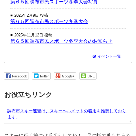
第６５回調布市民スポーツ冬季大会写真
2026年2月9日 投稿
第６５回調布市民スポーツ冬季大会
2025年11月12日 投稿
第６５回調布市民スポーツ冬季大会のお知らせ
イベント一覧
Facebook
twitter
Google+
LINE
お役立ちリンク
調布市スキー連盟は、スキーヘルメットの着用を推奨しており
ます。
スキーに行く前には爪切りしてね！ 足の指の爪もお忘れ