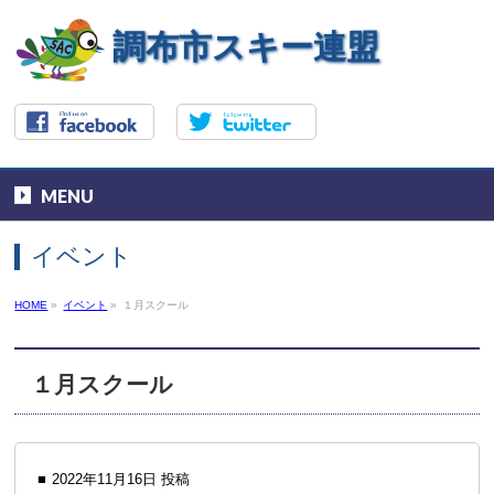
調布市スキー連盟
MENU
イベント
HOME
»
イベント
»
１月スクール
１月スクール
2022年11月16日 投稿