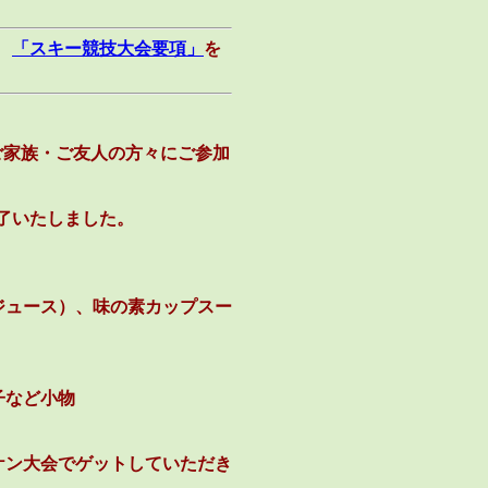
、
「スキー競技大会要項」
を
のご家族・ご友人の方々にご参加
了いたしました。
ジュース）、味の素カップスー
子など小物
ケン大会でゲットしていただき