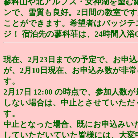
蓼科山や北アルプス・女神湖を望む
ンで、雪質も良好。2日間の教室で
ことができます。希望者はバッジテ
ジ！ 宿泊先の蓼科荘は、24時間入浴
現在、2月23日までの予定で、お申
が、2月10日現在、お申込み数が非
す。
2月17日 12:00 の時点で、参加人
しない場合は、中止とさせていただ
す。
中止となった場合、既にお申込みい
していただいていた皆様には、大変