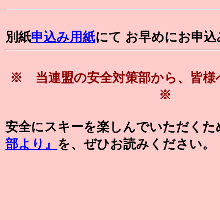
別紙
申込み用紙
にて お早めにお申
※ 当連盟の安全対策部から、皆
※
安全にスキーを楽しんでいただくた
部より』
を、ぜひお読みください。