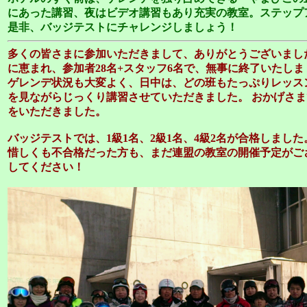
にあった講習、夜はビデオ講習もあり充実の教室。ステップ
是非、バッジテストにチャレンジしましょう！
多くの皆さまに参加いただきまして、ありがとうございました
に恵まれ、参加者28名+スタッフ6名で、無事に終了いたしま
ゲレンデ状況も大変よく、日中は、どの班もたっぷりレッス
を見ながらじっくり講習させていただきました。 おかげさ
をいただきました。
バッジテストでは、1級1名、2級1名、4級2名が合格しまし
惜しくも不合格だった方も、まだ連盟の教室の開催予定がご
してください！