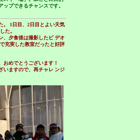
アップできるチャンスです。
。 1日目、2日目とよい天気
 した。
ン、夕食後は撮影したビ デオ
まで充実した教室だったと好評
た。おめでとうございます！
ざいますので、再チャレ ンジ