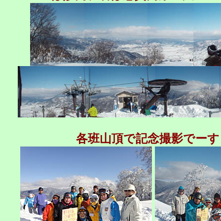
各班山頂で記念撮影でーす