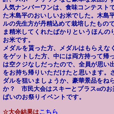
人気ナンバーワンは、食味コンテストで
た木島平のおいしいお米でした。木島
ルの先生方が丹精込めて栽培したもの
ま精米してくれたばかりというほんの
お米です。
メダルを貰った方、メダルはもらえな
をゲットした方、中には両方持って帰
は空クジなしだったので、全員が思い
をお持ち帰りいただけたと思います。
ダルを狙いましょうか、豪華景品をね
か？ 市民大会はスキーとプラスαのお
ぱいのお祭りイベントです。
☆大会結果は
こちら