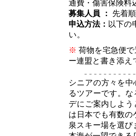
通費・傷害保険料
募集人員 ：
先着順
申込方法：
以下の
い。
※
荷物を宅急便で
ー連盟と書き添え
－－－－－－－－－－
シニアの方々を中
るツアーです。な
デにご案内しよう
は日本でも有数の
泉スキー場を選び
本海が一望できる