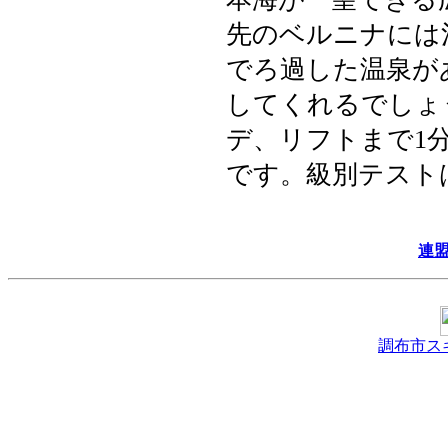
先のベルニナには
でろ過した温泉が
してくれるでしょ
デ、リフトまで1
です。級別テスト
連
調布市ス