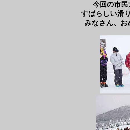
今回の市民
すばらしい滑
みなさん、お