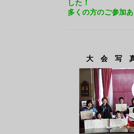
した！
多くの方のご参加
大 会 写 