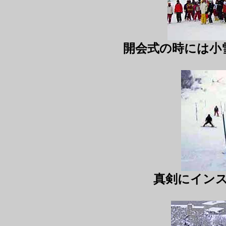
開会式の時には小
真剣にイン