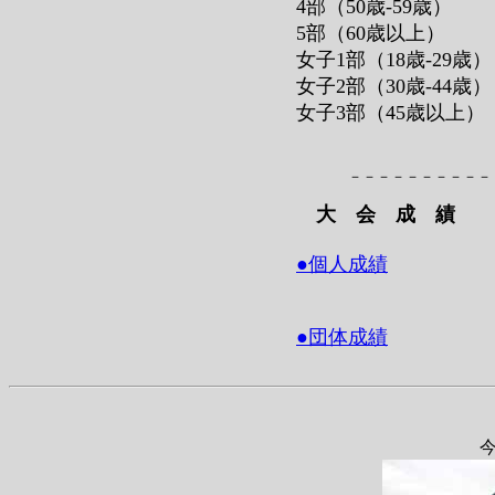
4部（50歳-59歳）
5部（60歳以上）
女子1部（18歳-29歳）
女子2部（30歳-44歳）
女子3部（45歳以上）
－－－－－－－－－－
大 会 成 績
●個人成績
●団体成績