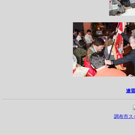
連
調布市ス