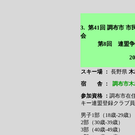
3. 第41回 調布市
会
第8回 連盟争奪
2
スキー場 ：
長野県
木
宿 舎 ：
調布市木
参加資格 ：
調布市在
キー連盟登録クラブ
男子1部（18歳-29歳）
2部（30歳-39歳）
3部（40歳-49歳）