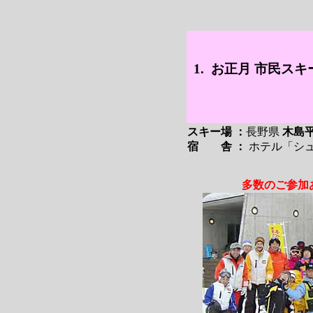
1. お正月 市民スキ
スキー場 ：
長野県
木島
宿 舎 ：
ホテル「シ
多数のご参加